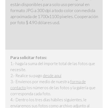
están disponibles para solo uso personal en
formato JPG a 300 dpi a todo color con medida
aproximada de 1700x1100 pixeles. Cooperación
por foto $ 4.90 dólares usd.
Para solicitar fotos:
1.- haga la suma del importe total de las fotos que
necesite.
2.- Realice su pago
desde aquí
3.- Envíenos por medio de nuestra
forma de
contacto
los números de las fotos y la galería que
corresponda cada foto.
4.- Dentro los tres días hábiles siguientes, le
enviaremos sus fotos como archivo adjunto al