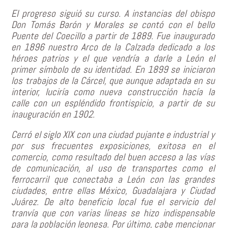
El progreso siguió su curso. A instancias del obispo
Don Tomás Barón y Morales se contó con el bello
Puente del Coecillo a partir de 1889. Fue inaugurado
en 1896 nuestro Arco de la Calzada dedicado a los
héroes patrios y el que vendría a darle a León el
primer símbolo de su identidad. En 1899 se iniciaron
los trabajos de la Cárcel, que aunque adaptada en su
interior, luciría como nueva construcción hacía la
calle con un espléndido frontispicio, a partir de su
inauguración en 1902.
Cerró el siglo XIX con una ciudad pujante e industrial y
por sus frecuentes exposiciones, exitosa en el
comercio, como resultado del buen acceso a las vías
de comunicación, al uso de transportes como el
ferrocarril que conectaba a León con las grandes
ciudades, entre ellas México, Guadalajara y Ciudad
Juárez. De alto beneficio local fue el servicio del
tranvía que con varias líneas se hizo indispensable
para la población leonesa. Por último, cabe mencionar