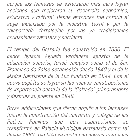
porque los leoneses se esforzaron más para lograr
acciones que mejoraran su desarrollo económico,
educativo y cultural. Desde entonces fue notorio el
auge alcanzado por la industria textil y por la
talabartería, fortalecido por las ya tradicionales
ocupaciones zapatera y curtidora.
El templo del Oratorio fue construido en 1830. El
padre Ignacio Aguado verdadero apóstol de la
educación superior, fundó colegios como el de San
Francisco de Sales establecido desde 1840 y el de la
Madre Santísima de la Luz fundado en 1844. Con el
nuevo espiritu se lograron las nuevas construcciones
de importancia como la de la "Calzada" primeramente
y después su puente en 1849.
Otras edificaciones que dieron orgullo a los leoneses
fueron la construcción del convento y colegio de los
Padres Paulinos que, con adaptaciones, se
transformó en Palacio Municipal estrenado como tal
desde 1869. También se contó con nuevos mercados