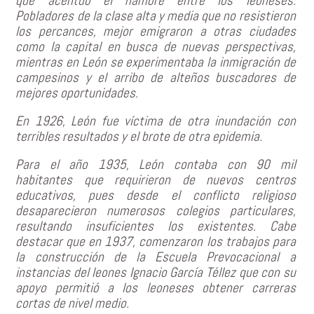
que acentuó el hambre entre los leoneses.
Pobladores de la clase alta y media que no resistieron
los percances, mejor emigraron a otras ciudades
como la capital en busca de nuevas perspectivas,
mientras en León se experimentaba la inmigración de
campesinos y el arribo de alteños buscadores de
mejores oportunidades.
En 1926, León fue víctima de otra inundación con
terribles resultados y el brote de otra epidemia.
Para el año 1935, León contaba con 90 mil
habitantes que requirieron de nuevos centros
educativos, pues desde el conflicto religioso
desaparecieron numerosos colegios particulares,
resultando insuficientes los existentes. Cabe
destacar que en 1937, comenzaron los trabajos para
la construcción de la Escuela Prevocacional a
instancias del leones Ignacio García Téllez que con su
apoyo permitió a los leoneses obtener carreras
cortas de nivel medio.