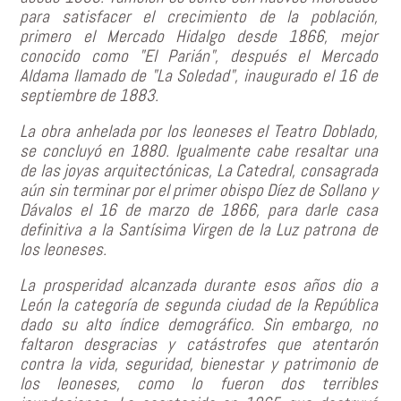
para satisfacer el crecimiento de la población,
primero el Mercado Hidalgo desde 1866, mejor
conocido como "El Parián", después el Mercado
Aldama llamado de "La Soledad", inaugurado el 16 de
septiembre de 1883.
La obra anhelada por los leoneses el Teatro Doblado,
se concluyó en 1880. Igualmente cabe resaltar una
de las joyas arquitectónicas, La Catedral, consagrada
aún sin terminar por el primer obispo Díez de Sollano y
Dávalos el 16 de marzo de 1866, para darle casa
definitiva a la Santísima Virgen de la Luz patrona de
los leoneses.
La prosperidad alcanzada durante esos años dio a
León la categoría de segunda ciudad de la República
dado su alto índice demográfico. Sin embargo, no
faltaron desgracias y catástrofes que atentarón
contra la vida, seguridad, bienestar y patrimonio de
los leoneses, como lo fueron dos terribles