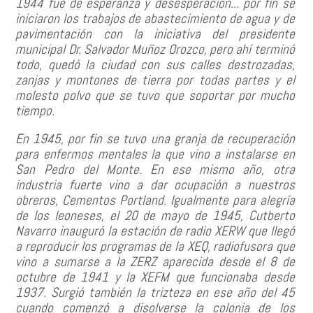
1944 fue de esperanza y desesperación... por fin se
iniciaron los trabajos de abastecimiento de agua y de
pavimentación con la iniciativa del presidente
municipal Dr. Salvador Muñoz Orozco, pero ahí terminó
todo, quedó la ciudad con sus calles destrozadas,
zanjas y montones de tierra por todas partes y el
molesto polvo que se tuvo que soportar por mucho
tiempo.
En 1945, por fin se tuvo una granja de recuperación
para enfermos mentales la que vino a instalarse en
San Pedro del Monte. En ese mismo año, otra
industria fuerte vino a dar ocupación a nuestros
obreros, Cementos Portland. Igualmente para alegría
de los leoneses, el 20 de mayo de 1945, Cutberto
Navarro inauguró la estación de radio XERW que llegó
a reproducir los programas de la XEQ, radiofusora que
vino a sumarse a la ZERZ aparecida desde el 8 de
octubre de 1941 y la XEFM que funcionaba desde
1937. Surgió también la trizteza en ese año del 45
cuando comenzó a disolverse la colonia de los