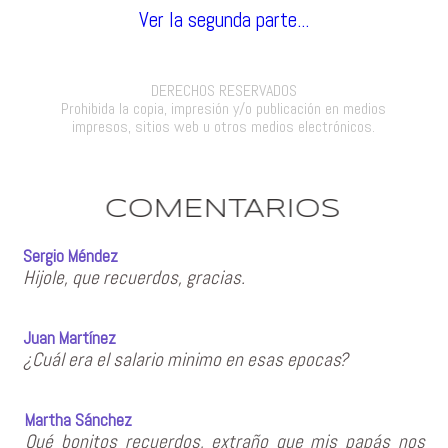
Ver la segunda parte...
DERECHOS RESERVADOS
Prohibida la copia, impresión y/o publicación en medios
impresos, sitios web u otros medios electrónicos.
COMENTARIOS
Sergio Méndez
Hijole, que recuerdos, gracias.
Juan Martínez
¿Cuál era el salario minimo en esas epocas?
Martha Sánchez
Qué bonitos recuerdos, extraño que mis papás nos