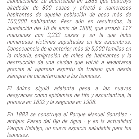
inundaciones. La acontecida en 1865 que destruyó
alrededor de 800 casas y afectó a numerosos
habitantes de aquella población de poco más de
100,000 habitantes. Peor aún en resultados, la
inundación del 18 de junio de 1888, que arrasó 117
manzanas con 2,232 casas y en la que hubo
numerosas victimas sepultadas en los escombros.
Consecuencia de lo anterior, más de 5,000 familias en
la miseria, emigración de miles de habitantes y la
destrucción de una ciudad que volvió a levantarse
gracias al vigoroso espiritu de trabajo que desde
siempre ha caracterizado a los leoneses.
El ánimo siguió adelante pese a las nuevas
desgracias como epidemias de tifo y escarlantina, la
primera en 1892 y la segunda en 1908.
En 1883 se construye el Parque Manuel González -
antiguo Paseo del Ojo de Agua - y en la actualidad
Parque Hidalgo, un nuevo espacio saludable para los
leoneses.