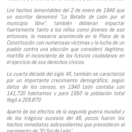
Los hechos lamentables del 2 de enero de 1946 que
un escritor denominó "La Batalla de León por el
municipio libre", también debieron impactar
fuertemente tanto a los niños como jóvenes de ese
entonces, la masacre acontecida en la Plaza de la
Constitución con numerosas víctimas y la lucha de un
pueblo contra una elección que consideró ilegitima,
martilla el inconciente de los futuros ciudadanos en
el ejercicio de sus derechos cívicos.
La cuarta década del siglo XX, también se caracterizó
por un importante crecimiento demográfico, según
datos de los censos, en 1940 León contaba con
141,720 habitantes y para 1950 la población total
llegó a 209,870.
Aparte de los efectos de la segunda guerra mundial y
de los trágicos sucesos del 46, pocos fueron los
hechos inmediatos sobresalientes que precedieron al
nacimiento de "El Sol de León".