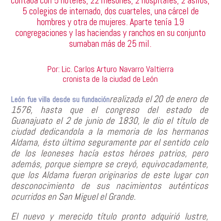
contaba con 5 hoteles, 22 mesones, 2 hospitales, 2 asilos,
5 colegios de internado, dos cuarteles, una cárcel de
hombres y otra de mujeres. Aparte tenía 19
congregaciones y las haciendas y ranchos en su conjunto
sumaban más de 25 mil.
Por: Lic. Carlos Arturo Navarro Valtierra
cronista de la ciudad de León
realizada el 20 de enero de
León fue villa desde su fundación
1576, hasta que el congreso del estado de
Guanajuato el 2 de junio de 1830, le dio el título de
ciudad dedicandola a la memoria de los hermanos
Aldama, ésto último seguramente por el sentido celo
de los leoneses hacía estos héroes patrios, pero
además, porque siempre se creyó, equivocadamente,
que los Aldama fueron originarios de este lugar con
desconocimiento de sus nacimientos auténticos
ocurridos en San Miguel el Grande.
El nuevo y merecido título pronto adquirió lustre,